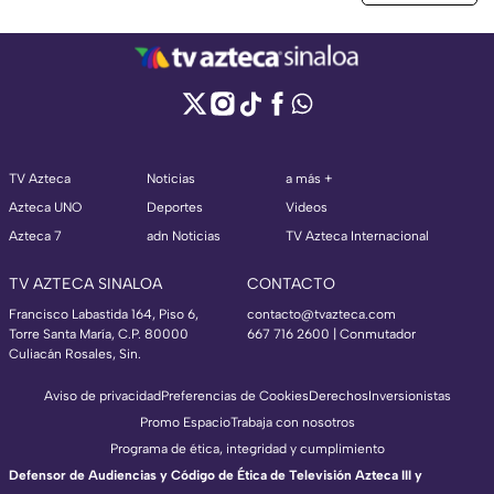
TV Azteca
Noticias
a más +
Azteca UNO
Deportes
Videos
Azteca 7
adn Noticias
TV Azteca Internacional
TV AZTECA SINALOA
CONTACTO
Francisco Labastida 164, Piso 6,
contacto@tvazteca.com
Torre Santa María, C.P. 80000
667 716 2600 | Conmutador
Culiacán Rosales, Sin.
Aviso de privacidad
Preferencias de Cookies
Derechos
Inversionistas
Promo Espacio
Trabaja con nosotros
Programa de ética, integridad y cumplimiento
Defensor de Audiencias y Código de Ética de Televisión Azteca III y