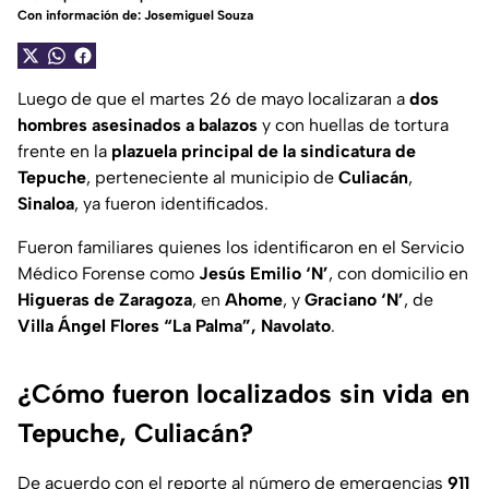
Con información de: Josemiguel Souza
Luego de que el martes 26 de mayo localizaran a
dos
hombres asesinados a balazos
y con huellas de tortura
frente en la
plazuela principal de la sindicatura de
Tepuche
, perteneciente al municipio de
Culiacán
,
Sinaloa
, ya fueron identificados.
Fueron familiares quienes los identificaron en el Servicio
Médico Forense como
Jesús Emilio ‘N’
, con domicilio en
Higueras de Zaragoza
, en
Ahome
, y
Graciano ‘N’
, de
Villa Ángel Flores
“La Palma”, Navolato
.
¿Cómo fueron localizados sin vida en
Tepuche, Culiacán?
De acuerdo con el reporte al número de emergencias
911