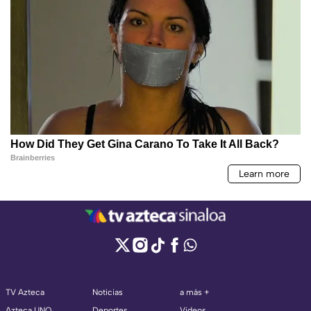
TV Azteca
Noticias
a más +
Azteca UNO
Deportes
Videos