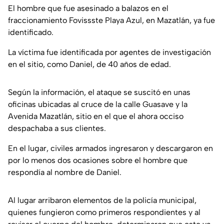
El hombre que fue asesinado a balazos en el
fraccionamiento Fovissste Playa Azul, en Mazatlán, ya fue
identificado.
La víctima fue identificada por agentes de investigación
en el sitio, como Daniel, de 40 años de edad.
Según la información, el ataque se suscitó en unas
oficinas ubicadas al cruce de la calle Guasave y la
Avenida Mazatlán, sitio en el que el ahora occiso
despachaba a sus clientes.
En el lugar, civiles armados ingresaron y descargaron en
por lo menos dos ocasiones sobre el hombre que
respondía al nombre de Daniel.
Al lugar arribaron elementos de la policía municipal,
quienes fungieron como primeros respondientes y al