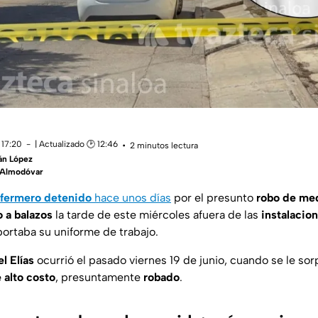
 17:20
| Actualizado 🕑 12:46
2 minutos lectura
án López
n Almodóvar
fermero
detenido
hace unos días
por el presunto
robo de me
 a balazos
la tarde de este miércoles afuera de las
instalacio
portaba su uniforme de trabajo.
l Elías
ocurrió el pasado viernes 19 de junio, cuando se le so
alto costo
, presuntamente
robado
.