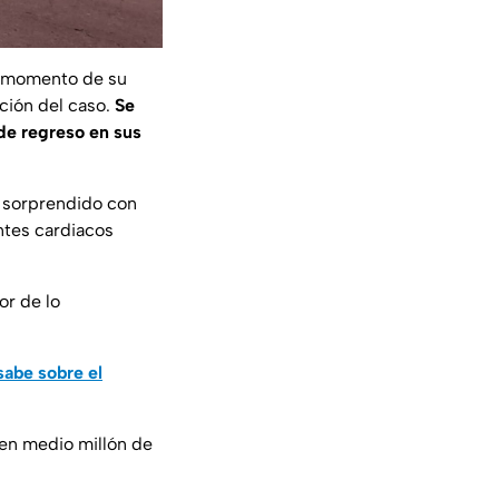
 momento de su
ación del caso.
Se
de regreso
en sus
 sorprendido con
ntes cardiacos
lor de lo
sabe sobre el
en medio millón de