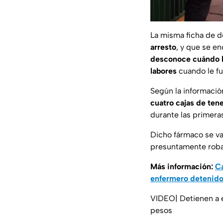
La misma ficha de d
arresto
, y que se en
desconoce cuándo h
labores
cuando le fu
Según la informació
cuatro cajas de ten
durante las primeras
Dicho fármaco se va
presuntamente roba
Más información:
Ca
enfermero detenido
VIDEO| Detienen a 
pesos