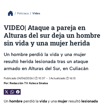
Policiaca
Video
VIDEO| Ataque a pareja en
Alturas del sur deja un hombre
sin vida y una mujer herida
Un hombre perdió la vida y una mujer
resultó herida lesionada tras un ataque
armado en Alturas del Sur, en Culiacán
Publicado 24/06/2026 | 🕑 10:37
| Actualizado 🕑 16:13
Por:
Redacción TV Azteca Sinaloa
Un
hombre
perdió la
vida
y una
mujer
resultó
lesionada