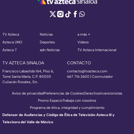
TV Azteca
Noticias
a más +
Azteca UNO
Deportes
Videos
Azteca 7
adn Noticias
TV Azteca Internacional
TV AZTECA SINALOA
CONTACTO
Francisco Labastida 164, Piso 6,
contacto@tvazteca.com
Torre Santa María, C.P. 80000
667 716 2600 | Conmutador
Culiacán Rosales, Sin.
Aviso de privacidad
Preferencias de Cookies
Derechos
Inversionistas
Promo Espacio
Trabaja con nosotros
Programa de ética, integridad y cumplimiento
Defensor de Audiencias y Código de Ética de Televisión Azteca III y
Televisora del Valle de México