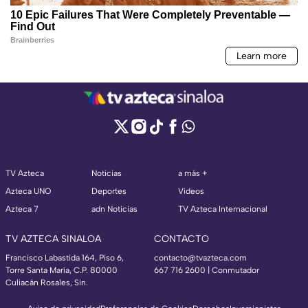
TV Azteca
Noticias
a más +
Azteca UNO
Deportes
Videos
Azteca 7
adn Noticias
TV Azteca Internacional
TV AZTECA SINALOA
CONTACTO
Francisco Labastida 164, Piso 6,
contacto@tvazteca.com
Torre Santa María, C.P. 80000
667 716 2600 | Conmutador
Culiacán Rosales, Sin.