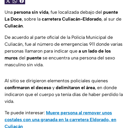
Una
persona sin vida
, fue localizada debajo del
puente
La Doce
, sobre la
carretera Culiacán-Eldorado
, al sur de
Culiacán
.
De acuerdo al parte oficial de la Policía Municipal de
Culiacán, fue al número de emergencias 911 donde varias
personas llamaron para indicar que
a un lado de los
muros
del
puente
se encuentra una persona del sexo
masculino sin vida.
Al sitio se dirigieron elementos policiales quienes
confirmaron el deceso
y
delimitaron el área
, en donde
indicaron que el cuerpo ya tenía días de haber perdido la
vida.
Te puede interesar:
Muere persona al remover unos
costales con una granada en la carretera Eldorado, en
Culiacán