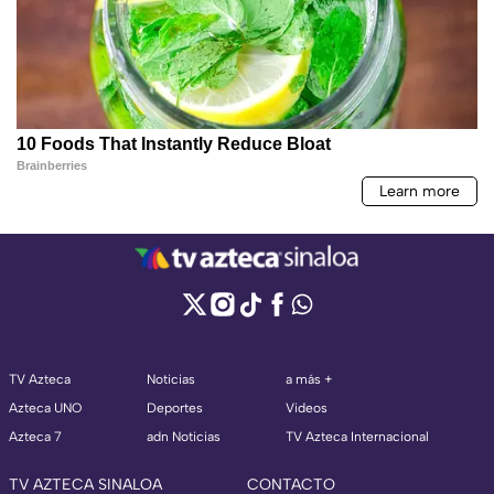
TV Azteca
Noticias
a más +
Azteca UNO
Deportes
Videos
Azteca 7
adn Noticias
TV Azteca Internacional
TV AZTECA SINALOA
CONTACTO