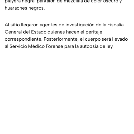
playera negra, pantalón de mezclilla de color oscuro y
huaraches negros.
Al sitio llegaron agentes de investigación de la Fiscalía
General del Estado quienes hacen el peritaje
correspondiente. Posteriormente, el cuerpo será llevado
al Servicio Médico Forense para la autopsia de ley.