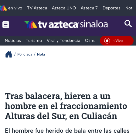
en vivo
TV Azteca
Azteca UNO
Azteca 7
Deportes
Notic
Noticias
Turismo
Viral y Tendencia
Clima
Deportes
Espec
En Vivo
Policiaca
Nota
Tras balacera, hieren a un
hombre en el fraccionamiento
Alturas del Sur, en Culiacán
El hombre fue herido de bala entre las calles