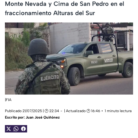
Monte Nevada y Cima de San Pedro en el
fraccionamiento Alturas del Sur
|FIA
Publicado 21/07/2025 | 🕑 22:34
| Actualizado 🕑 16:46
1 minuto lectura
Escrito por:
Juan José Quiñónez