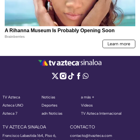
TV Azteca
Noticias
a más +
Azteca UNO
Deportes
Videos
Azteca 7
adn Noticias
TV Azteca Internacional
TV AZTECA SINALOA
CONTACTO
Francisco Labastida 164, Piso 6,
contacto@tvazteca.com