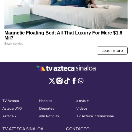
TV Azteca
Noticias
a más +
Azteca UNO
Deportes
Videos
Azteca 7
adn Noticias
TV Azteca Internacional
TV AZTECA SINALOA
CONTACTO