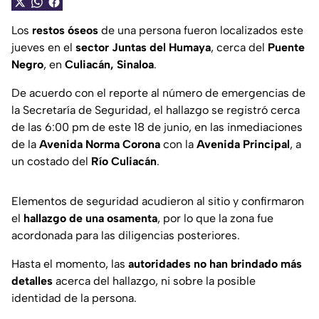
Los
restos óseos
de una persona fueron localizados este
jueves en el
sector Juntas del Humaya
, cerca del
Puente
Negro
, en
Culiacán, Sinaloa
.
De acuerdo con el reporte al número de emergencias de
la Secretaría de Seguridad, el hallazgo se registró cerca
de las 6:00 pm de este 18 de junio, en las inmediaciones
de la
Avenida Norma Corona
con la
Avenida Principal
, a
un costado del
Río Culiacán
.
Elementos de seguridad acudieron al sitio y confirmaron
el
hallazgo de una osamenta
, por lo que la zona fue
acordonada para las diligencias posteriores.
Hasta el momento, las
autoridades no han brindado más
detalles
acerca del hallazgo, ni sobre la posible
identidad de la persona.