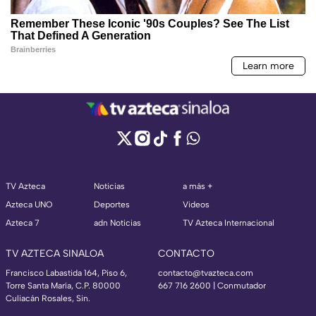
TV Azteca
Noticias
a más +
Azteca UNO
Deportes
Videos
Azteca 7
adn Noticias
TV Azteca Internacional
TV AZTECA SINALOA
CONTACTO
Francisco Labastida 164, Piso 6,
contacto@tvazteca.com
Torre Santa María, C.P. 80000
667 716 2600 | Conmutador
Culiacán Rosales, Sin.