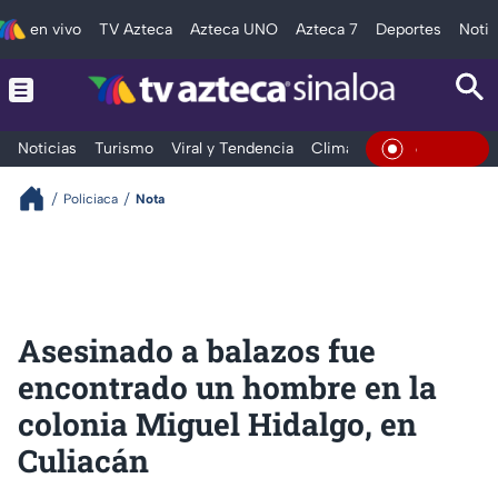
en vivo
TV Azteca
Azteca UNO
Azteca 7
Deportes
Notic
Noticias
Turismo
Viral y Tendencia
Clima
Deportes
Espec
En Vivo
Policiaca
Nota
Asesinado a balazos fue
encontrado un hombre en la
colonia Miguel Hidalgo, en
Culiacán