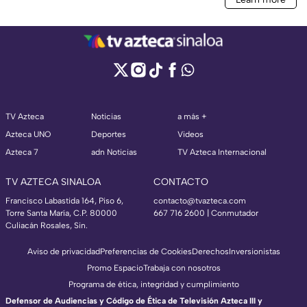
TV Azteca
Noticias
a más +
Azteca UNO
Deportes
Videos
Azteca 7
adn Noticias
TV Azteca Internacional
TV AZTECA SINALOA
CONTACTO
Francisco Labastida 164, Piso 6,
contacto@tvazteca.com
Torre Santa María, C.P. 80000
667 716 2600 | Conmutador
Culiacán Rosales, Sin.
Aviso de privacidad
Preferencias de Cookies
Derechos
Inversionistas
Promo Espacio
Trabaja con nosotros
Programa de ética, integridad y cumplimiento
Defensor de Audiencias y Código de Ética de Televisión Azteca III y