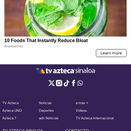
TV Azteca
Noticias
a más +
Azteca UNO
Deportes
Videos
Azteca 7
adn Noticias
TV Azteca Internacional
TV AZTECA SINALOA
CONTACTO