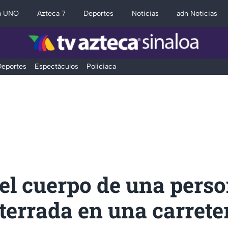
a UNO
Azteca 7
Deportes
Noticias
adn Noticias
eportes
Espectáculos
Policiaca
el cuerpo de una pers
errada en una carrete