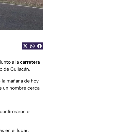
 junto a la
carretera
io de Culiacán.
e la mañana de hoy
de un hombre cerca
 confirmaron el
s en el lugar.