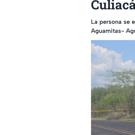
Culiac
La persona se e
Aguamitas- Agua