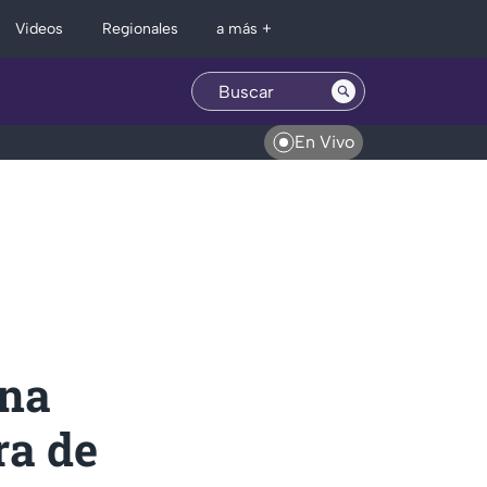
Regionales
Videos
a más +
En Vivo
ona
ra de