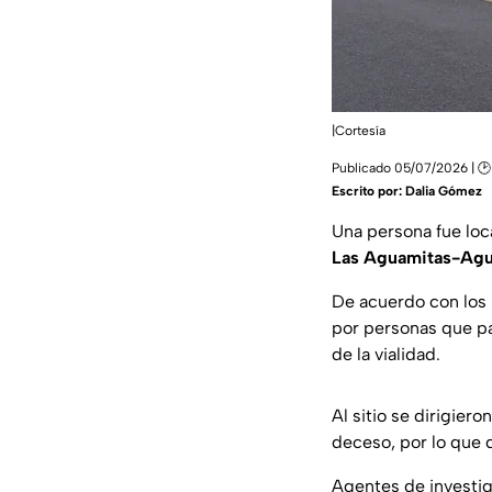
|Cortesía
Publicado 05/07/2026 | 🕑
Escrito por:
Dalia Gómez
Una persona fue loc
Las Aguamitas-Agu
De acuerdo con los 
por personas que pa
de la vialidad.
Al sitio se dirigie
deceso, por lo que d
Agentes de investiga