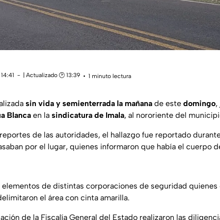
 14:41
| Actualizado 🕑 13:39
1 minuto lectura
alizada
sin vida y semienterrada la mañana
de este
domingo
,
a Blanca
en la
sindicatura de Imala
, al nororiente del municip
reportes de las autoridades, el hallazgo fue reportado durant
saban por el lugar, quienes informaron que había el cuerpo 
ron elementos de distintas corporaciones de seguridad quienes
elimitaron el área con cinta amarilla.
ción de la Fiscalía General del Estado realizaron las diligencia