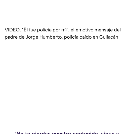
VIDEO: "Él fue policía por mí": el emotivo mensaje del
padre de Jorge Humberto, policía caído en Culiacán
¡No te pierdas nuestro contenido, sigue a