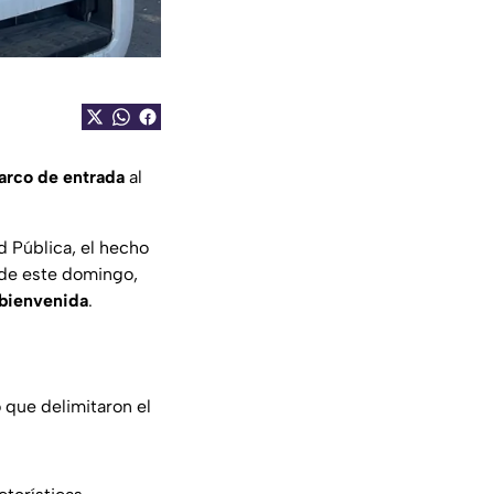
arco de entrada
al
d Pública, el hecho
 de este domingo,
 bienvenida
.
o que delimitaron el