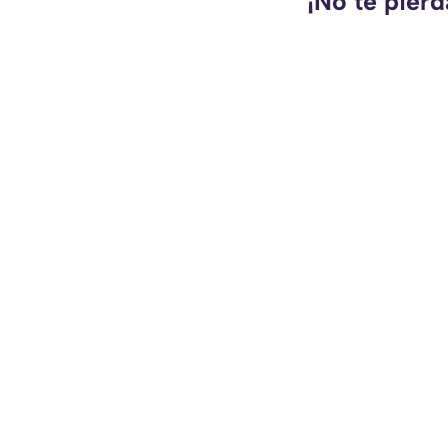
¡No te pierd