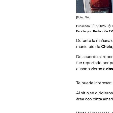
|Foto: FIA.
Publicado 11/05/2025 | 🕑 
Escrito por:
Redacción TV 
Durante la mañana 
municipio de
Choix
De acuerdo al repor
fue reportado por p
cuando vieron a
dos
Te puede interesar:
Al sitio se dirigier
área con cinta amaril