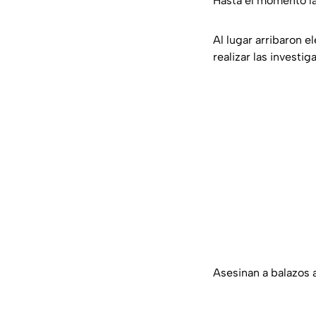
Hasta el momento la
Al lugar arribaron e
realizar las investi
Asesinan a balazos 