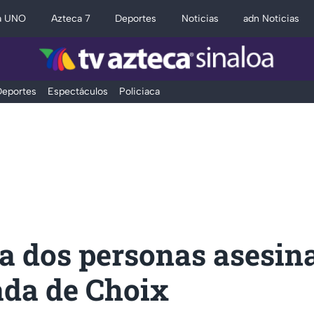
a UNO
Azteca 7
Deportes
Noticias
adn Noticias
eportes
Espectáculos
Policiaca
 a dos personas asesin
ada de Choix