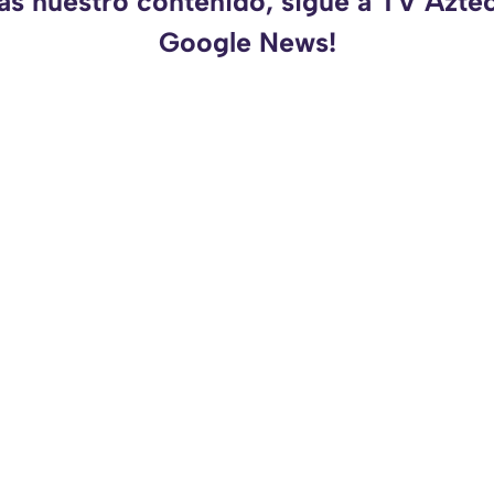
as nuestro contenido, sigue a TV Azte
Google News!