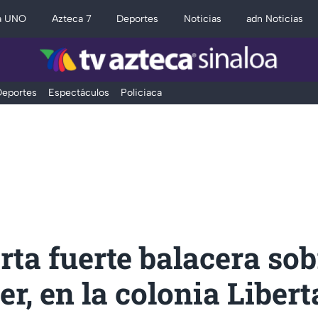
a UNO
Azteca 7
Deportes
Noticias
adn Noticias
eportes
Espectáculos
Policiaca
rta fuerte balacera sob
er, en la colonia Liber