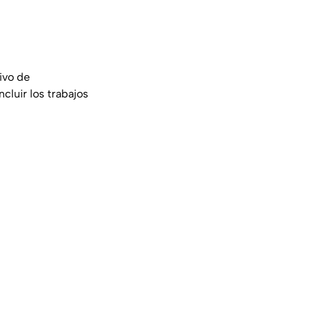
ivo de
cluir los trabajos