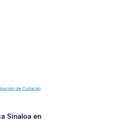
olución de Culiacán
ca Sinaloa en