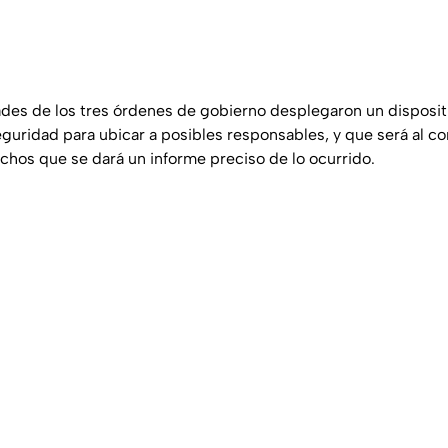
ades de los tres órdenes de gobierno desplegaron un disposit
uridad para ubicar a posibles responsables, y que será al con
echos que se dará un informe preciso de lo ocurrido.