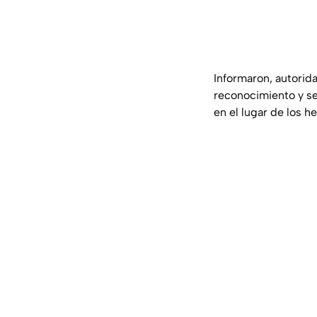
Informaron, autorid
reconocimiento y seg
en el lugar de los h