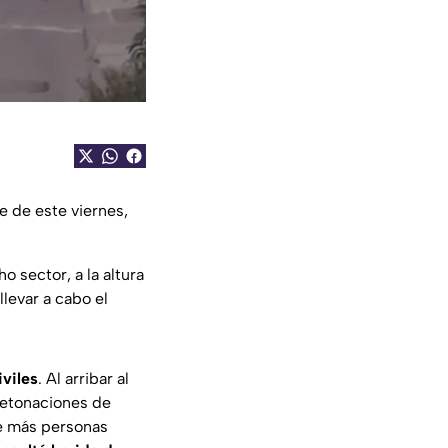
e de este viernes,
o sector, a la altura
llevar a cabo el
iviles
. Al arribar al
detonaciones de
de más personas