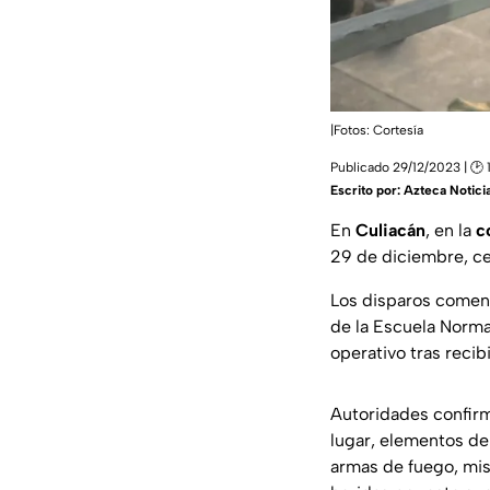
|Fotos: Cortesía
Publicado 29/12/2023 | 🕑 
Escrito por:
Azteca Notici
En
Culiacán
, en la
c
29 de diciembre, cer
Los disparos comen
de la Escuela Normal
operativo tras recibi
Autoridades confir
lugar, elementos de 
armas de fuego, mis