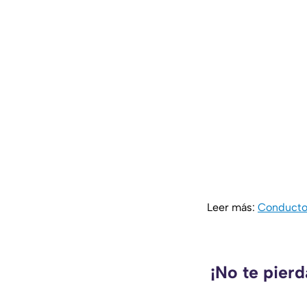
Leer más:
Conductor
¡No te pierd