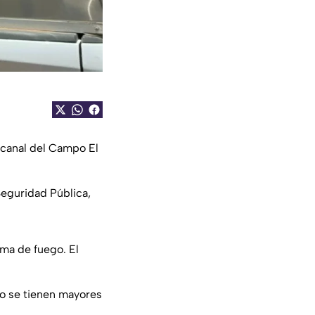
n canal del Campo El
Seguridad Pública,
ma de fuego. El
no se tienen mayores