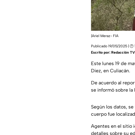
|Ariel Meraz- FIA
Publicado 19/05/2025 | 🕑 
Escrito por:
Redacción TV 
Este lunes 19 de ma
Diez, en Culiacán.
De acuerdo al repor
se informó sobre la 
Según los datos, se
cuerpo fue localiza
Agentes en el sitio
detalles sobre su e