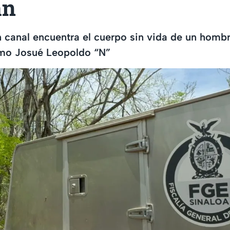
án
un canal encuentra el cuerpo sin vida de un homb
omo Josué Leopoldo “N”