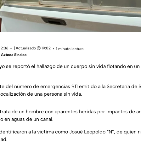
12:36
| Actualizado 🕑 19:02
1 minuto lectura
Azteca Sinaloa
yo se reportó el hallazgo de un cuerpo sin vida flotando en u
te del número de emergencias 911 emitido a la Secretaría de 
localización de una persona sin vida.
 trata de un hombre con aparentes heridas por impactos de ar
do en aguas de un canal.
 identificaron a la víctima como Josué Leopoldo “N”, de quien 
dad.