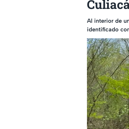
Culiac
Al interior de 
identificado c