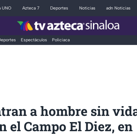
a UNO
Azteca 7
Deportes
Noticias
adn Noticias
eportes
Espectáculos
Policiaca
tran a hombre sin vid
n el Campo El Diez, en