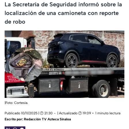
La Secretaría de Seguridad informó sobre la
localización de una camioneta con reporte
de robo
|Foto: Cortesía.
Publicado 10/11/2025 | 🕑 21:30
| Actualizado 🕑 19:09
1 minuto lectura
Escrito por:
Redacción TV Azteca Sinaloa