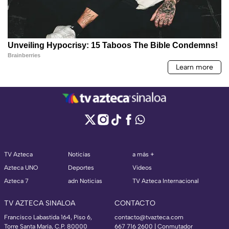
TV Azteca
Noticias
a más +
Azteca UNO
Deportes
Videos
Azteca 7
adn Noticias
TV Azteca Internacional
TV AZTECA SINALOA
CONTACTO
Francisco Labastida 164, Piso 6,
contacto@tvazteca.com
Torre Santa María, C.P. 80000
667 716 2600 | Conmutador