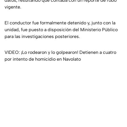
datos, resultando que contaba con un reporte de robo
vigente.
El conductor fue formalmente detenido y, junto con la
unidad, fue puesto a disposición del Ministerio Público
para las investigaciones posteriores.
VIDEO: ¡Lo rodearon y lo golpearon! Detienen a cuatro
por intento de homicidio en Navolato