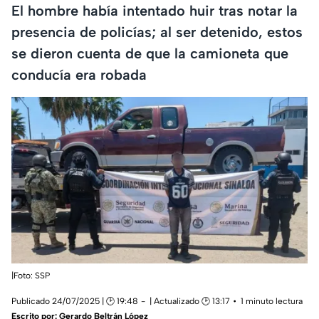
El hombre había intentado huir tras notar la
presencia de policías; al ser detenido, estos
se dieron cuenta de que la camioneta que
conducía era robada
|Foto: SSP
Publicado 24/07/2025 | 🕑 19:48
| Actualizado 🕑 13:17
1 minuto lectura
Escrito por:
Gerardo Beltrán López