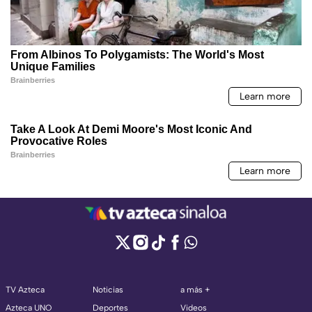
TV Azteca
Noticias
a más +
Azteca UNO
Deportes
Videos