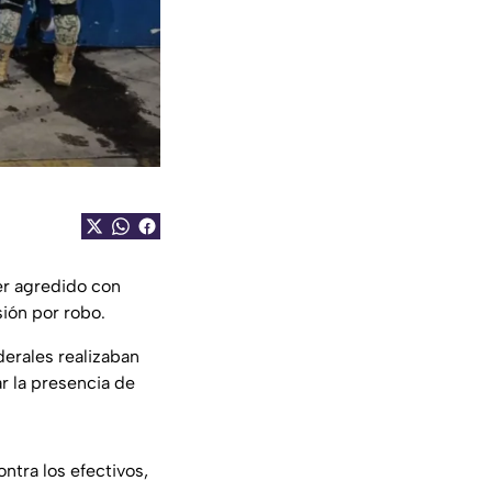
er agredido con
ión por robo.
derales realizaban
r la presencia de
ntra los efectivos,