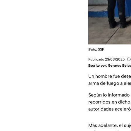
|Foto: SSP
Publicado 23/08/2025 | 🕑
Escrito por:
Gerardo Beltr
Un hombre fue deten
arma de fuego a ele
Según lo informado 
recorridos en dicho
autoridades aceleró 
Más adelante, el suj