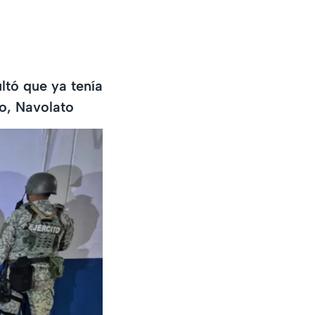
ltó que ya tenía
to, Navolato