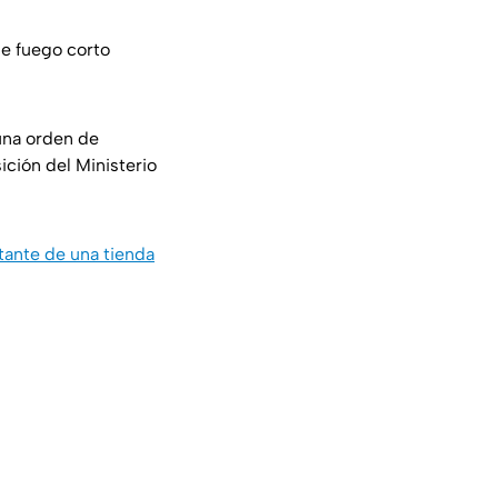
de fuego corto
 una orden de
ición del Ministerio
tante de una tienda