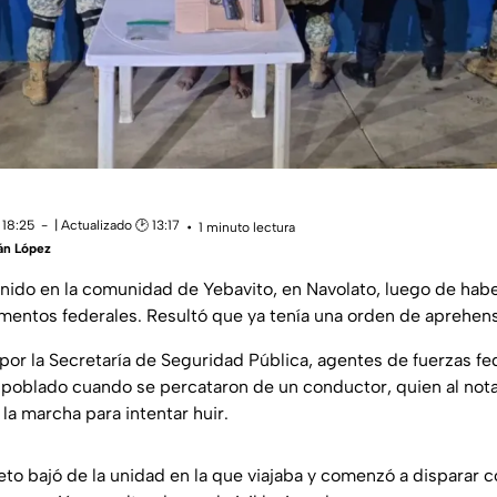
 18:25
| Actualizado 🕑 13:17
1 minuto lectura
án López
ido en la comunidad de Yebavito, en Navolato, luego de hab
mentos federales. Resultó que ya tenía una orden de aprehens
por la Secretaría de Seguridad Pública, agentes de fuerzas fe
 poblado cuando se percataron de un conductor, quien al nota
la marcha para intentar huir.
eto bajó de la unidad en la que viajaba y comenzó a disparar co