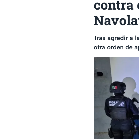
contra 
Navola
Tras agredir a 
otra orden de a