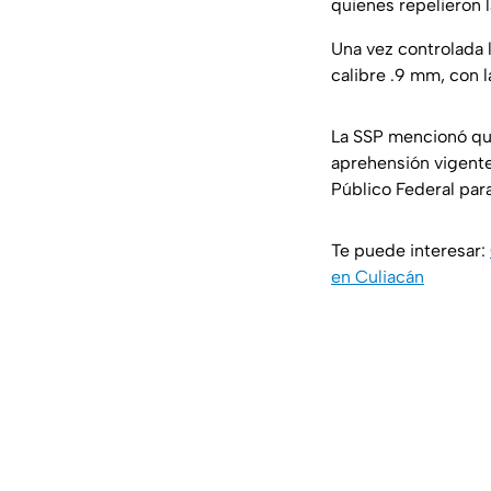
quienes repelieron l
Una vez controlada 
calibre .9 mm, con l
La SSP mencionó que,
aprehensión vigente
Público Federal para
Te puede interesar:
en Culiacán