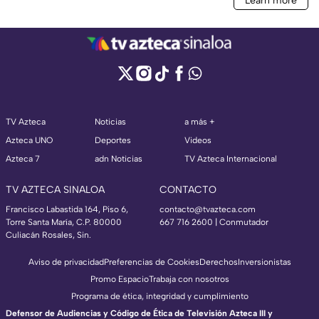
TV Azteca
Noticias
a más +
Azteca UNO
Deportes
Videos
Azteca 7
adn Noticias
TV Azteca Internacional
TV AZTECA SINALOA
CONTACTO
Francisco Labastida 164, Piso 6,
contacto@tvazteca.com
Torre Santa María, C.P. 80000
667 716 2600 | Conmutador
Culiacán Rosales, Sin.
Aviso de privacidad
Preferencias de Cookies
Derechos
Inversionistas
Promo Espacio
Trabaja con nosotros
Programa de ética, integridad y cumplimiento
Defensor de Audiencias y Código de Ética de Televisión Azteca III y