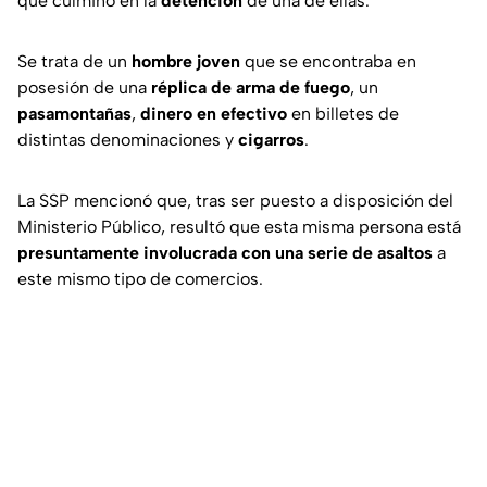
que culminó en la
detención
de una de ellas.
Se trata de un
hombre joven
que se encontraba en
posesión de una
réplica de arma de fuego
, un
pasamontañas
,
dinero en efectivo
en billetes de
distintas denominaciones y
cigarros
.
La SSP mencionó que, tras ser puesto a disposición del
Ministerio Público, resultó que esta misma persona está
presuntamente involucrada con una serie de asaltos
a
este mismo tipo de comercios.