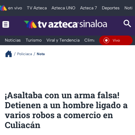
en vivo
TV Azteca
Azteca UNO
Azteca 7
Deportes
Notic
Noticias
Turismo
Viral y Tendencia
Clima
Deportes
Espec
En Vivo
Policiaca
Nota
¡Asaltaba con un arma falsa!
Detienen a un hombre ligado a
varios robos a comercio en
Culiacán