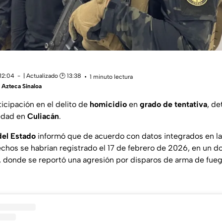
 12:04
| Actualizado 🕑 13:38
1 minuto lectura
Azteca Sinaloa
icipación en el delito de
homicidio
en
grado de tentativa
, de
 edad en
Culiacán
.
del Estado
informó que de acuerdo con datos integrados en la
echos se habrían registrado el 17 de febrero de 2026, en un do
n, donde se reportó una agresión por disparos de arma de fue