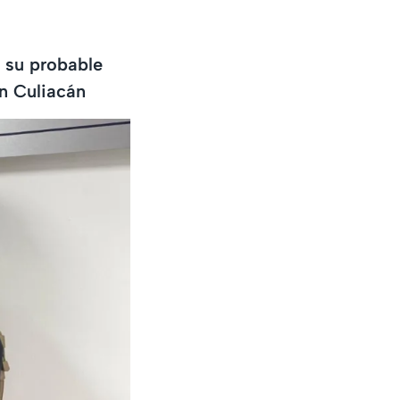
 su probable
en Culiacán