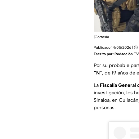
|Cortesía
Publicado 14/05/2026 | 🕑
Escrito por:
Redacción TV 
Por su probable part
“N”
, de 19 años de
La
Fiscalía General 
investigación, los h
Sinaloa, en Culiacá
personas.