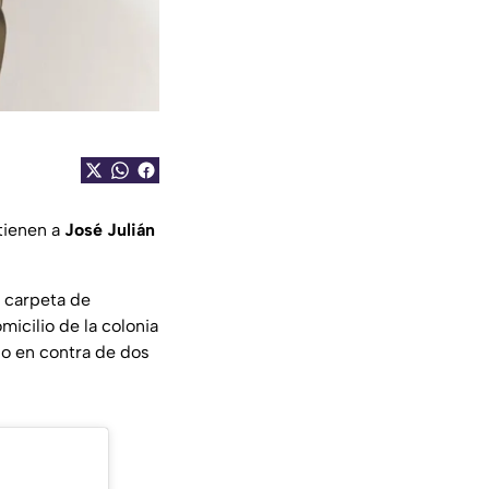
tienen a
José Julián
 carpeta de
micilio de la colonia
go en contra de dos