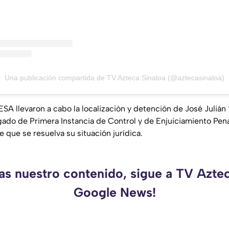
Una publicación compartida de TV Azteca Sinaloa (@aztecasinaloa)
SA llevaron a cabo la localización y detención de José Julián
gado de Primera Instancia de Control y de Enjuiciamiento Pena
 que se resuelva su situación jurídica.
as nuestro contenido, sigue a TV Azte
Google News!