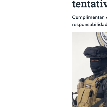
tentati
Cumplimentan or
responsabilidad