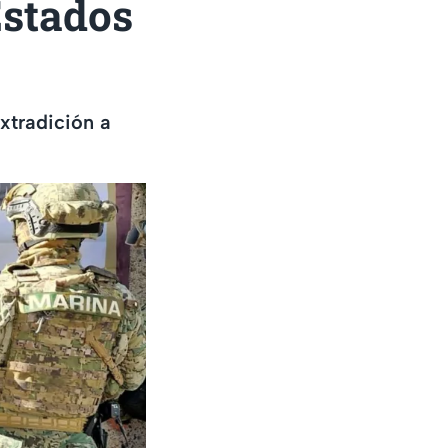
Estados
xtradición a