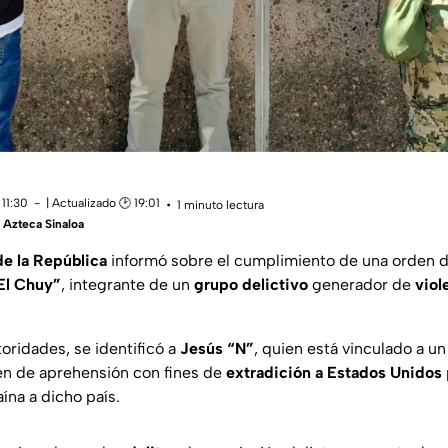
11:30
| Actualizado 🕑 19:01
1 minuto lectura
Azteca Sinaloa
de la República
informó sobre el cumplimiento de una orden 
El Chuy”
, integrante de un
grupo delictivo
generador de
viol
oridades, se identificó a
Jesús “N”
, quien está vinculado a u
en de aprehensión con fines de
extradición a Estados Unidos
ína a dicho país.