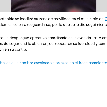
obtenida se localizó su zona de movilidad en el municipio de
C
 domicilios para resguardarse, por lo que se le dio seguimient
te un despliegue operativo coordinado en la avenida Los Álam
tes de seguridad lo ubicaron, corroboraron su identidad y cum
ón
en su contra.
Hallan a un hombre asesinado a balazos en el fraccionamient