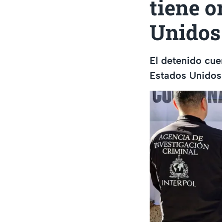
tiene o
Unidos
El detenido cue
Estados Unidos 