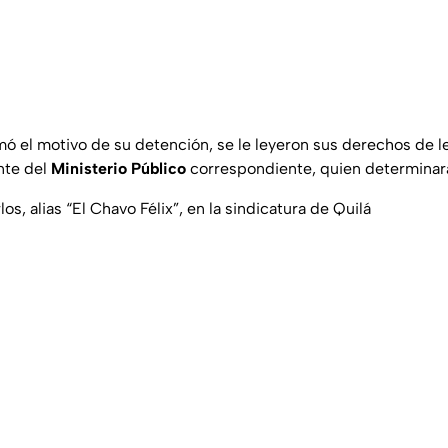
rmó el motivo de su detención, se le leyeron sus derechos de l
nte del
Ministerio Público
correspondiente, quien determinará 
os, alias “El Chavo Félix”, en la sindicatura de Quilá