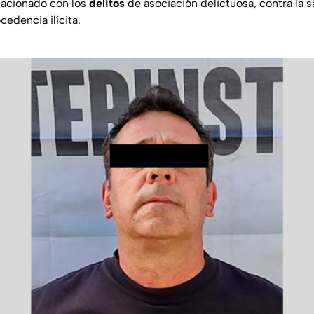
lacionado con los
delitos
de asociación delictuosa, contra la 
edencia ilícita.