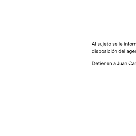
Al sujeto se le info
disposición del age
Detienen a Juan Carl