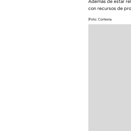
Además de estar re
con recursos de proc
|Foto: Cortesía.