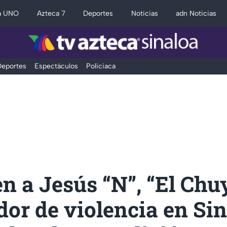
a UNO
Azteca 7
Deportes
Noticias
adn Noticias
eportes
Espectáculos
Policiaca
n a Jesús “N”, “El Chuy
or de violencia en Sin