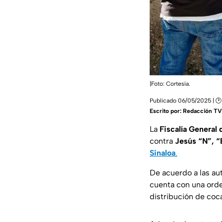
|Foto: Cortesía.
Publicado 06/05/2025 | 🕑 
Escrito por:
Redacción TV 
La
Fiscalía General 
contra
Jesús “N”, “
Sinaloa
.
De acuerdo a las aut
cuenta con una ord
distribución de coca