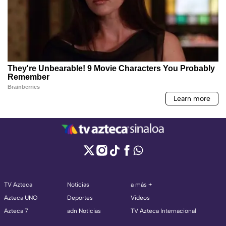
TV Azteca
Noticias
a más +
Azteca UNO
Deportes
Videos
Azteca 7
adn Noticias
TV Azteca Internacional