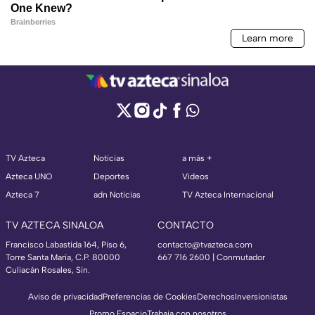
TV Azteca
Noticias
a más +
Azteca UNO
Deportes
Videos
Azteca 7
adn Noticias
TV Azteca Internacional
TV AZTECA SINALOA
CONTACTO
Francisco Labastida 164, Piso 6,
contacto@tvazteca.com
Torre Santa María, C.P. 80000
667 716 2600 | Conmutador
Culiacán Rosales, Sin.
Aviso de privacidad
Preferencias de Cookies
Derechos
Inversionistas
Promo Espacio
Trabaja con nosotros