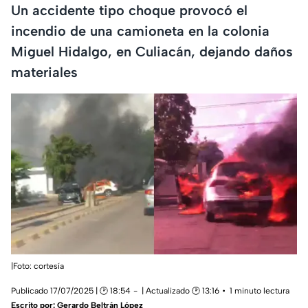
Un accidente tipo choque provocó el
incendio de una camioneta en la colonia
Miguel Hidalgo, en Culiacán, dejando daños
materiales
|Foto: cortesía
Publicado 17/07/2025 | 🕑 18:54
| Actualizado 🕑 13:16
1 minuto lectura
Escrito por:
Gerardo Beltrán López