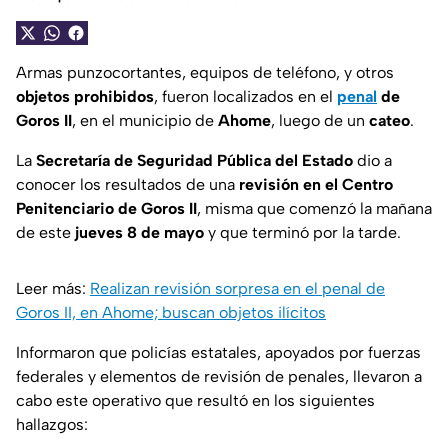
Armas punzocortantes, equipos de teléfono, y otros
objetos prohibidos
, fueron localizados en el
penal
de
Goros II
, en el municipio de
Ahome
, luego de un
cateo
.
La
Secretaría de Seguridad Pública del Estado
dio a
conocer los resultados de una
revisión en el Centro
Penitenciario de Goros II
, misma que comenzó la mañana
de este
jueves 8 de mayo
y que terminó por la tarde.
Leer más:
Realizan revisión sorpresa en el penal de
Goros II, en Ahome; buscan objetos ilícitos
Informaron que policías estatales, apoyados por fuerzas
federales y elementos de revisión de penales, llevaron a
cabo este operativo que resultó en los siguientes
hallazgos: