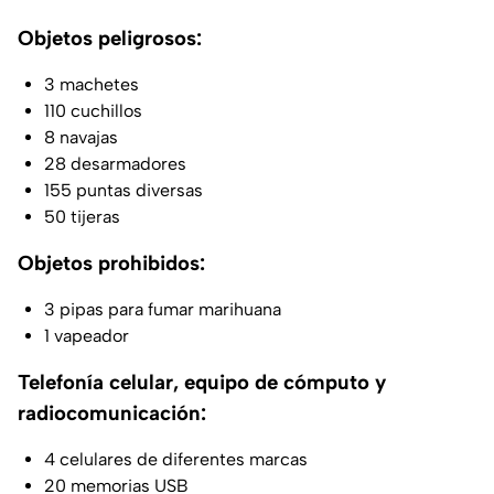
Objetos peligrosos:
3 machetes
110 cuchillos
8 navajas
28 desarmadores
155 puntas diversas
50 tijeras
Objetos prohibidos:
3 pipas para fumar marihuana
1 vapeador
Telefonía celular, equipo de cómputo y
radiocomunicación:
4 celulares de diferentes marcas
20 memorias USB