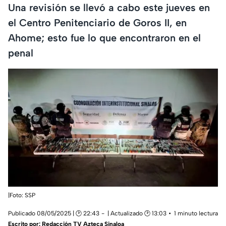
Una revisión se llevó a cabo este jueves en
el Centro Penitenciario de Goros II, en
Ahome; esto fue lo que encontraron en el
penal
|Foto: SSP
Publicado 08/05/2025 | 🕑 22:43
| Actualizado 🕑 13:03
1 minuto lectura
Escrito por:
Redacción TV Azteca Sinaloa