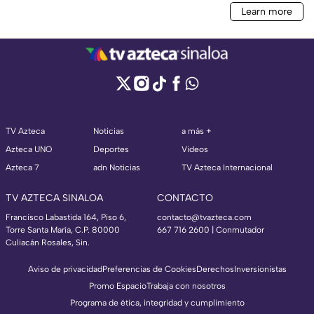
TV Azteca
Noticias
a más +
Azteca UNO
Deportes
Videos
Azteca 7
adn Noticias
TV Azteca Internacional
TV AZTECA SINALOA
CONTACTO
Francisco Labastida 164, Piso 6,
contacto@tvazteca.com
Torre Santa María, C.P. 80000
667 716 2600 | Conmutador
Culiacán Rosales, Sin.
Aviso de privacidad
Preferencias de Cookies
Derechos
Inversionistas
Promo Espacio
Trabaja con nosotros
Programa de ética, integridad y cumplimiento