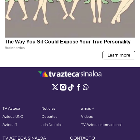
TV Azteca
Noticias
a más +
Azteca UNO
Deportes
Videos
Azteca 7
adn Noticias
TV Azteca Internacional
TV AZTECA SINALOA
CONTACTO