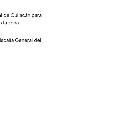
al de Culiacán para
 la zona.
iscalía General del