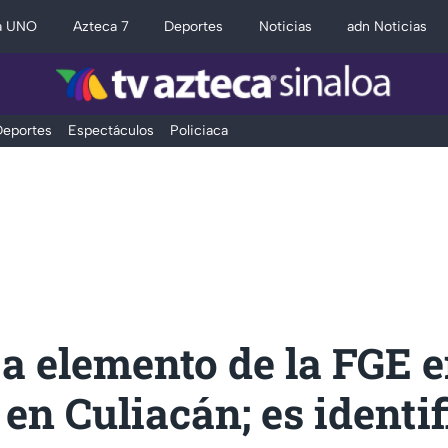
a UNO
Azteca 7
Deportes
Noticias
adn Noticias
eportes
Espectáculos
Policiaca
a elemento de la FGE e
 en Culiacán; es identi