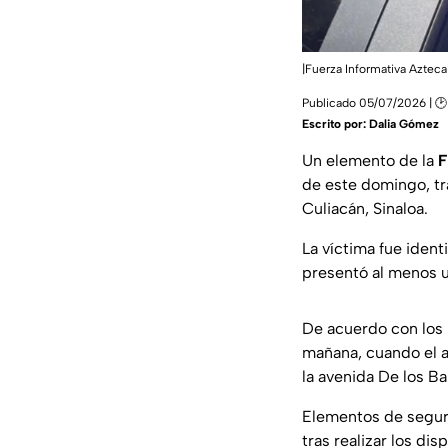
|Fuerza Informativa Azteca
Publicado 05/07/2026 | 🕑
Escrito por:
Dalia Gómez
Un elemento de la
F
de este domingo, tr
Culiacán, Sinaloa.
La víctima fue iden
presentó al menos u
De acuerdo con los r
mañana, cuando el 
la avenida De los B
Elementos de segur
tras realizar los d