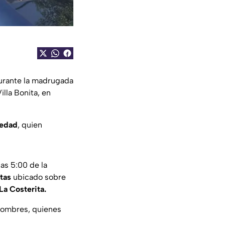
rante la madrugada
lla Bonita, en
 edad
, quien
as 5:00 de la
stas
ubicado sobre
La Costerita.
hombres, quienes