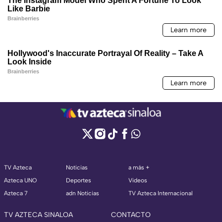
TV Azteca
Noticias
a más +
Azteca UNO
Deportes
Videos
Azteca 7
adn Noticias
TV Azteca Internacional
TV AZTECA SINALOA
CONTACTO