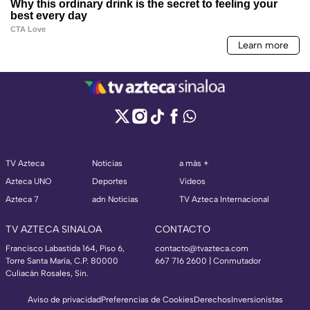
TV Azteca
Noticias
a más +
Azteca UNO
Deportes
Videos
Azteca 7
adn Noticias
TV Azteca Internacional
TV AZTECA SINALOA
CONTACTO
Francisco Labastida 164, Piso 6,
contacto@tvazteca.com
Torre Santa María, C.P. 80000
667 716 2600 | Conmutador
Culiacán Rosales, Sin.
Aviso de privacidad
Preferencias de Cookies
Derechos
Inversionistas