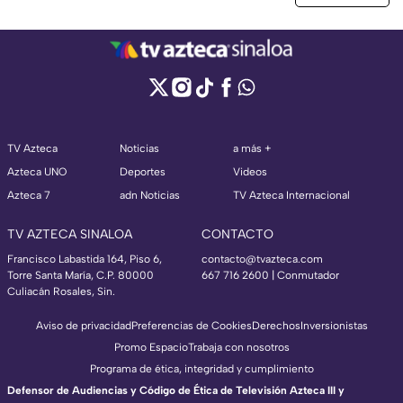
TV Azteca
Noticias
a más +
Azteca UNO
Deportes
Videos
Azteca 7
adn Noticias
TV Azteca Internacional
TV AZTECA SINALOA
CONTACTO
Francisco Labastida 164, Piso 6,
contacto@tvazteca.com
Torre Santa María, C.P. 80000
667 716 2600 | Conmutador
Culiacán Rosales, Sin.
Aviso de privacidad
Preferencias de Cookies
Derechos
Inversionistas
Promo Espacio
Trabaja con nosotros
Programa de ética, integridad y cumplimiento
Defensor de Audiencias y Código de Ética de Televisión Azteca III y