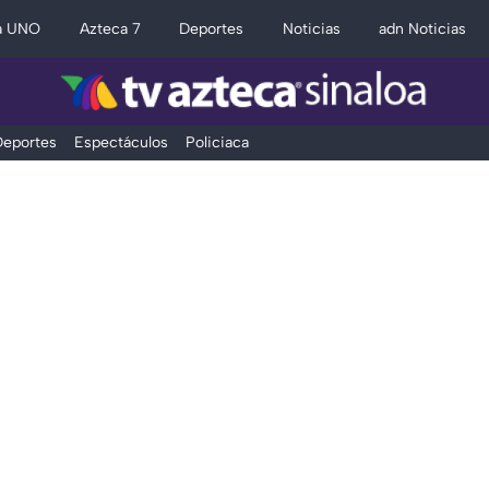
a UNO
Azteca 7
Deportes
Noticias
adn Noticias
eportes
Espectáculos
Policiaca