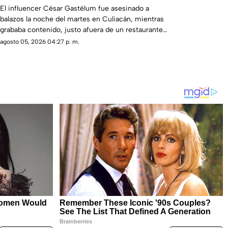
El influencer César Gastélum fue asesinado a
balazos la noche del martes en Culiacán, mientras
grababa contenido, justo afuera de un restaurante
en Tres Ríos.
agosto 05, 2026 04:27 p. m.