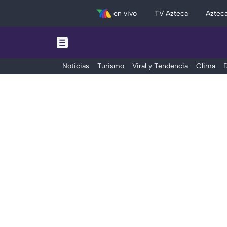
en vivo
TV Azteca
Aztec
Noticias
Turismo
Viral y Tendencia
Clima
D