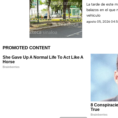
Culiacán
La tarde de este m
balazos en el que
vehículo
agosto 05, 2026 04:5