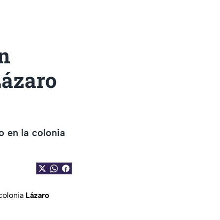
en
Lázaro
 en la colonia
colonia
Lázaro