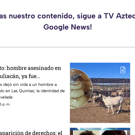
as nuestro contenido, sigue a TV Azte
Google News!
to: hombre asesinado en
uliacán, ya fue
s dejó sin vida a un hombre a
lo en Las Quintas; la identidad de
evelada
6 p. m.
aparición de derechos: el