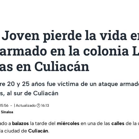
Joven pierde la vida 
 armado en la colonia 
as en Culiacán
re 20 y 25 años fue víctima de un ataque armado
, al sur de Culiacán
15:56
| Actualizado 🕑 16:13
Sinaloa
ado a
balazos
la tarde del
miércoles
en una de las
calles
de la 
la ciudad de
Culiacán
.