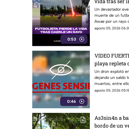
vida tras ser
pleno partido
Un devastador event
muerte de un futb
Awae por un rayo d
agosto 05, 2026 06:3
0:53
VIDEO FUERTE:
playa repleta 
muertos y her
Un dron explotó en 
dejando un saldo t
muertos, entre ell
heridos.
agosto 05, 2026 05:18
0:46
As3sin4n a ba
bordo de un v