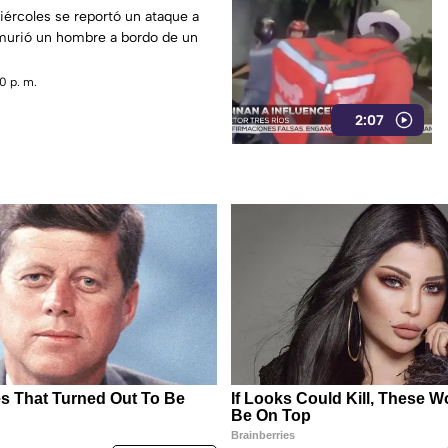
iércoles se reportó un ataque a
 murió un hombre a bordo de un
0 p. m.
2:07