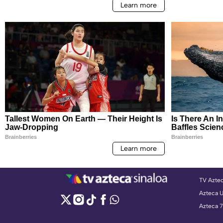
TV Azte
Azteca 
Azteca 7