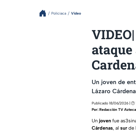
Policiaca
Video
VIDEO| 
ataque
Carden
Un joven de ent
Lázaro Cárdenas
Publicado 18/06/2026 | 🕑 
Por:
Redacción TV Azteca 
Un
joven
fue as3sin
Cárdenas
, al
sur
de 