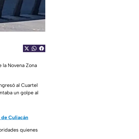
de la Novena Zona
ingresó al Cuartel
ntaba un golpe al
r de Culiacán
toridades quienes