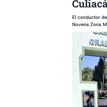
Culiac
El conductor de
Novena Zona Mil