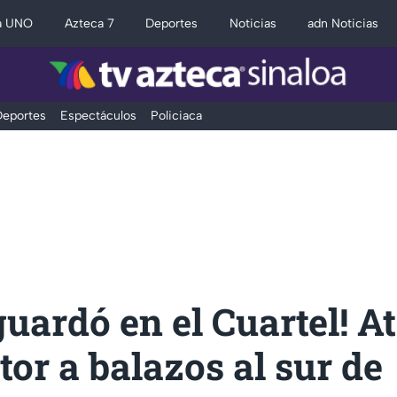
a UNO
Azteca 7
Deportes
Noticias
adn Noticias
eportes
Espectáculos
Policiaca
guardó en el Cuartel! A
or a balazos al sur de