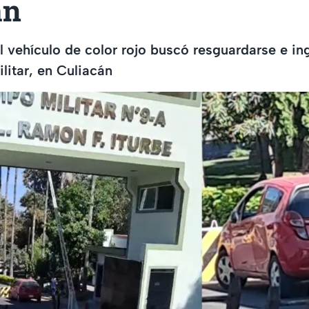
án
l vehículo de color rojo buscó resguardarse e ing
itar, en Culiacán