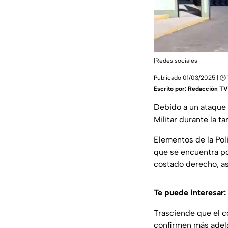
|Redes sociales
Publicado 01/03/2025 | 🕑 
Escrito por:
Redacción TV 
Debido a un ataque 
Militar durante la t
Elementos de la Poli
que se encuentra po
costado derecho, as
Te puede interesar:
Trasciende que el c
confirmen más adela