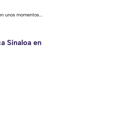
en unos momentos...
ca Sinaloa en