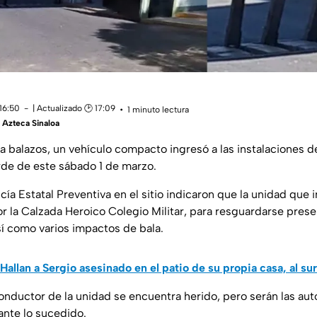
16:50
| Actualizado 🕑 17:09
1 minuto lectura
Azteca Sinaloa
a balazos, un vehículo compacto ingresó a las instalaciones 
arde de este sábado 1 de marzo.
cía Estatal Preventiva en el sitio indicaron que la unidad que 
r la Calzada Heroico Colegio Militar, para resguardarse prese
í como varios impactos de bala.
Hallan a Sergio asesinado en el patio de su propia casa, al su
onductor de la unidad se encuentra herido, pero serán las au
nte lo sucedido.