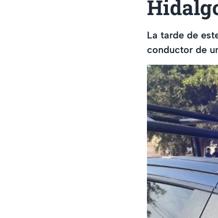
Hidalgo
La tarde de est
conductor de un