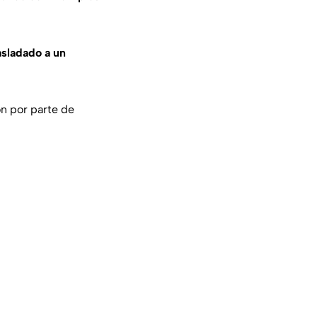
asladado a un
ón por parte de