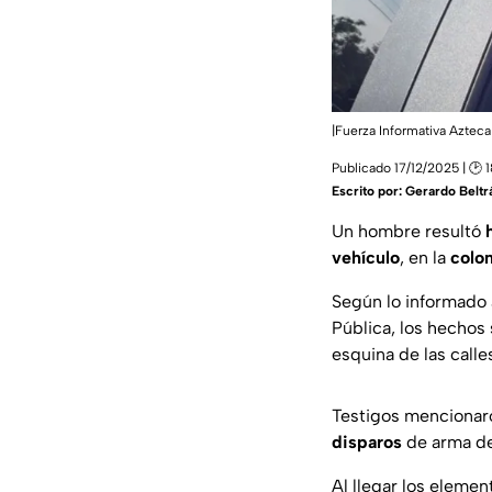
|Fuerza Informativa Azteca
Publicado 17/12/2025 | 🕑 
Escrito por:
Gerardo Beltr
Un hombre resultó
vehículo
, en la
colo
Según lo informado 
Pública, los hechos
esquina de las calle
Testigos mencionaro
disparos
de arma de 
Al llegar los elemen