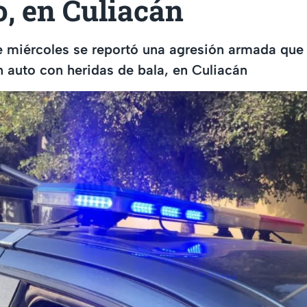
, en Culiacán
e miércoles se reportó una agresión armada que 
 auto con heridas de bala, en Culiacán