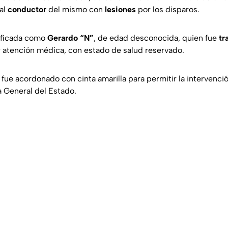
 al
conductor
del mismo con
lesiones
por los disparos.
tificada como
Gerardo “N”
, de edad desconocida, quien fue
tr
r atención médica, con estado de salud reservado.
o fue acordonado con cinta amarilla para permitir la intervenci
ía General del Estado.