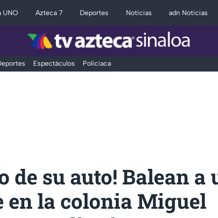
a UNO
Azteca 7
Deportes
Noticias
adn Noticias
eportes
Espectáculos
Policiaca
o de su auto! Balean a 
 en la colonia Miguel