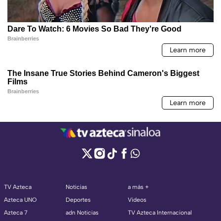
TV Azteca
Noticias
a más +
Azteca UNO
Deportes
Videos
Azteca 7
adn Noticias
TV Azteca Internacional