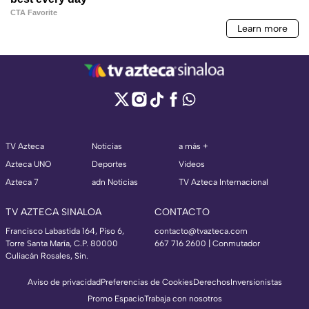
TV Azteca
Noticias
a más +
Azteca UNO
Deportes
Videos
Azteca 7
adn Noticias
TV Azteca Internacional
TV AZTECA SINALOA
CONTACTO
Francisco Labastida 164, Piso 6,
contacto@tvazteca.com
Torre Santa María, C.P. 80000
667 716 2600 | Conmutador
Culiacán Rosales, Sin.
Aviso de privacidad
Preferencias de Cookies
Derechos
Inversionistas
Promo Espacio
Trabaja con nosotros