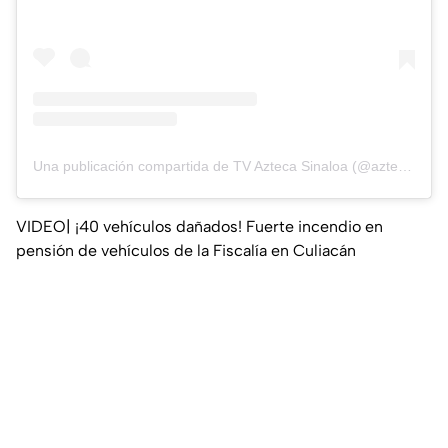
Una publicación compartida de TV Azteca Sinaloa (@aztecasinaloa)
VIDEO| ¡40 vehículos dañados! Fuerte incendio en
pensión de vehículos de la Fiscalía en Culiacán