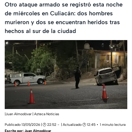
Otro ataque armado se registró esta noche
de miércoles en Culiacán: dos hombres
murieron y dos se encuentran heridos tras
hechos al sur de la ciudad
|Juan Almodóvar | Azteca Noticias
Publicado 13/05/2026 | 🕑 22:52
| Actualizado 🕑 12:45
1 minuto lectura
Escrito por:
Juan Almodóvar