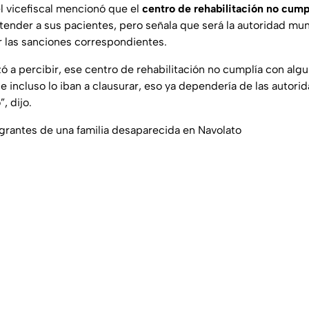
el vicefiscal mencionó que el
centro de rehabilitación no cump
tender a sus pacientes, pero señala que será la autoridad mun
r las sanciones correspondientes.
ó a percibir, ese centro de rehabilitación no cumplía con algu
ue incluso lo iban a clausurar, eso ya dependería de las auto
”
, dijo.
egrantes de una familia desaparecida en Navolato