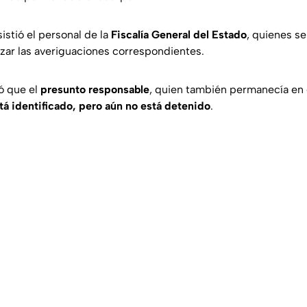
istió el personal de la
Fiscalía General del Estado
, quienes s
izar las averiguaciones correspondientes.
ló que el
presunto responsable
, quien también permanecía en 
tá identificado, pero aún no está detenido
.