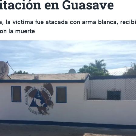
itación en Guasave
a, la víctima fue atacada con arma blanca, recib
on la muerte