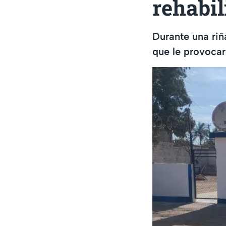
rehabil
Durante una riñ
que le provocar