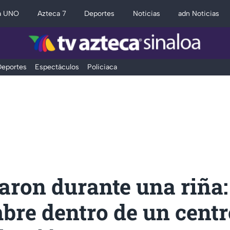
a UNO
Azteca 7
Deportes
Noticias
adn Noticias
eportes
Espectáculos
Policiaca
aron durante una riña
bre dentro de un centr