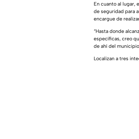
En cuanto al lugar, 
de seguridad para a
encargue de realiza
“Hasta donde alcanz
específicas, creo q
de ahí del municipio
Localizan a tres int