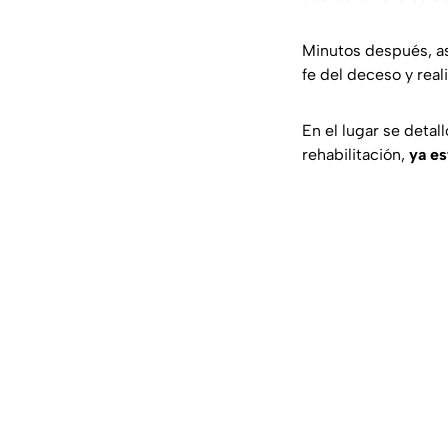
Minutos después, as
fe del deceso y real
En el lugar se detal
rehabilitación,
ya es