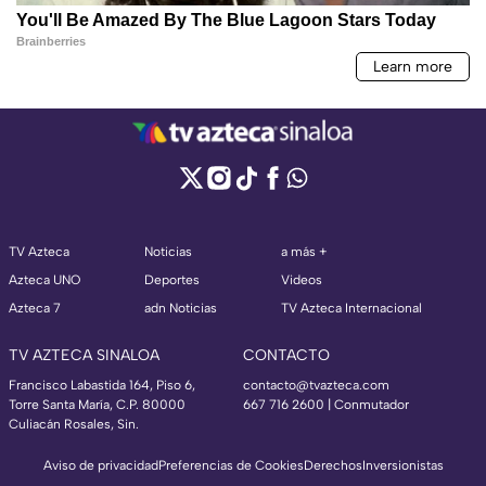
TV Azteca
Noticias
a más +
Azteca UNO
Deportes
Videos
Azteca 7
adn Noticias
TV Azteca Internacional
TV AZTECA SINALOA
CONTACTO
Francisco Labastida 164, Piso 6,
contacto@tvazteca.com
Torre Santa María, C.P. 80000
667 716 2600 | Conmutador
Culiacán Rosales, Sin.
Aviso de privacidad
Preferencias de Cookies
Derechos
Inversionistas