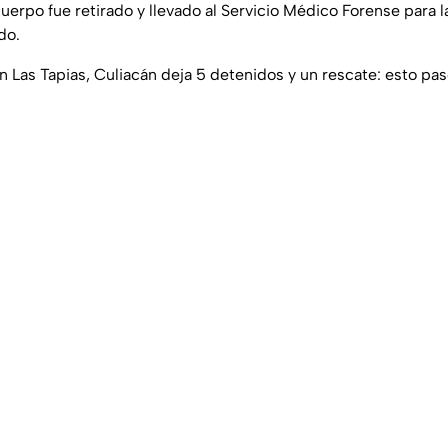
uerpo fue retirado y llevado al Servicio Médico Forense para l
do.
 Las Tapias, Culiacán deja 5 detenidos y un rescate: esto pa