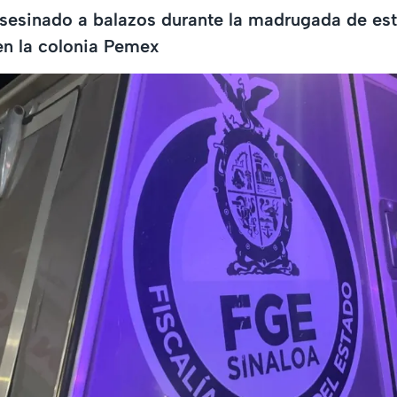
sesinado a balazos durante la madrugada de est
en la colonia Pemex