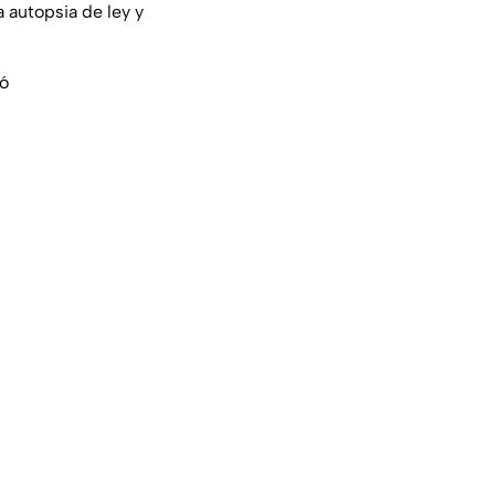
a autopsia de ley y
só