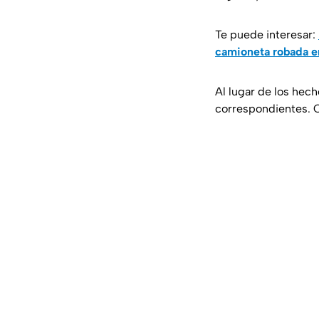
Te puede interesar:
camioneta robada e
Al lugar de los hech
correspondientes. Ca