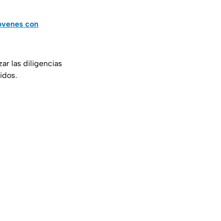
jóvenes con
zar las diligencias
idos.