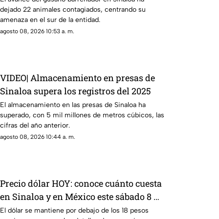
dejado 22 animales contagiados, centrando su
amenaza en el sur de la entidad.
agosto 08, 2026 10:53 a. m.
VIDEO| Almacenamiento en presas de
Sinaloa supera los registros del 2025
El almacenamiento en las presas de Sinaloa ha
superado, con 5 mil millones de metros cúbicos, las
cifras del año anterior.
agosto 08, 2026 10:44 a. m.
Precio dólar HOY: conoce cuánto cuesta
en Sinaloa y en México este sábado 8 de
agosto
El dólar se mantiene por debajo de los 18 pesos