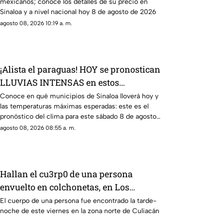
mexicanos; conoce los detalles de su precio en
Sinaloa y a nivel nacional hoy 8 de agosto de 2026
agosto 08, 2026 10:19 a. m.
¡Alista el paraguas! HOY se pronostican
LLUVIAS INTENSAS en estos
municipios de Sinaloa
Conoce en qué municipios de Sinaloa lloverá hoy y
las temperaturas máximas esperadas: este es el
pronóstico del clima para este sábado 8 de agosto
de 2026
agosto 08, 2026 08:55 a. m.
Hallan el cu3rp0 de una persona
envuelto en colchonetas, en Los
Cerritos, Culiacán
El cuerpo de una persona fue encontrado la tarde-
noche de este viernes en la zona norte de Culiacán