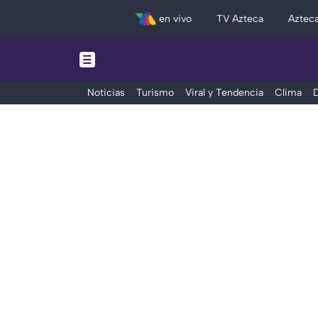
en vivo
TV Azteca
Aztec
Noticias
Turismo
Viral y Tendencia
Clima
D