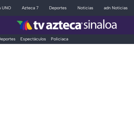
a UNO
Azteca 7
Deportes
Noticias
adn Noticias
eportes
Espectáculos
Policiaca