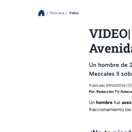
Policiaca
Video
VIDEO|
Avenid
Un hombre de 2
Mezcales II sob
Publicado 09/06/2026 | 🕑
Por:
Redacción TV Azteca 
Un
hombre
fue
ases
fraccionamiento lo