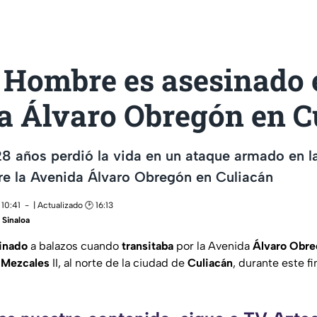
 Hombre es asesinado 
a Álvaro Obregón en C
8 años perdió la vida en un ataque armado en l
re la Avenida Álvaro Obregón en Culiacán
 10:41
| Actualizado 🕑 16:13
Sinaloa
inado
a balazos cuando
transitaba
por la Avenida
Álvaro
Obre
s
Mezcales
II, al norte de la ciudad de
Culiacán
, durante este f