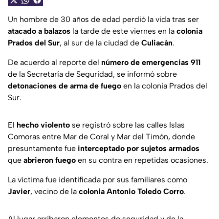
Un hombre de 30 años de edad perdió la vida tras ser
atacado a balazos
la tarde de este viernes en la
colonia
Prados del Sur
, al sur de la ciudad de
Culiacán
.
De acuerdo al reporte del
número de emergencias 911
de la Secretaría de Seguridad, se informó sobre
detonaciones de arma de fuego
en la colonia Prados del
Sur.
El
hecho violento
se registró sobre las calles Islas
Comoras entre Mar de Coral y Mar del Timón, donde
presuntamente fue
interceptado por sujetos armados
que
abrieron fuego
en su contra en repetidas ocasiones.
La víctima fue identificada por sus familiares como
Javier
, vecino de la
colonia Antonio Toledo Corro
.
Al lugar arribaron elementos de seguridad y de la