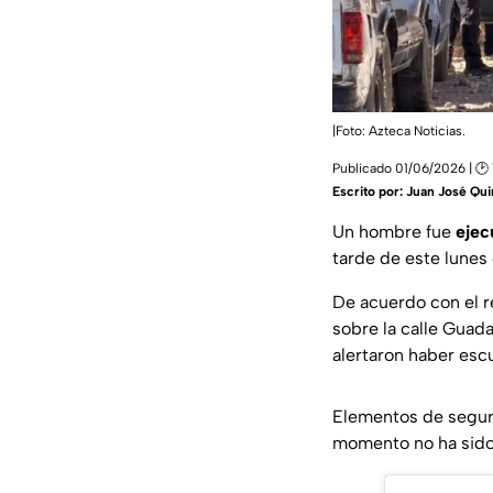
|Foto: Azteca Noticias.
Publicado 01/06/2026 | 🕑 
Escrito por:
Juan José Qu
Un hombre fue
ejec
tarde de este lunes
De acuerdo con el r
sobre la calle Guad
alertaron haber es
Elementos de seguri
momento no ha sido 