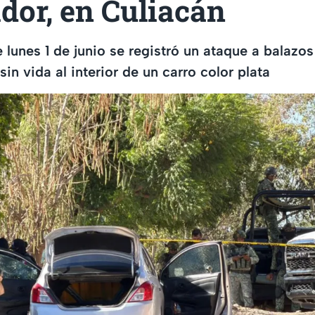
dor, en Culiacán
e lunes 1 de junio se registró un ataque a balazos
in vida al interior de un carro color plata