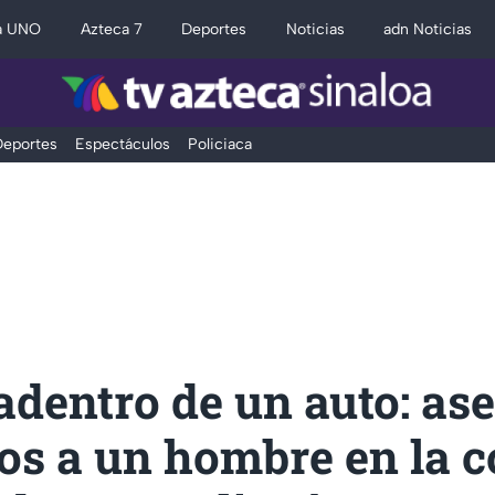
a UNO
Azteca 7
Deportes
Noticias
adn Noticias
eportes
Espectáculos
Policiaca
dentro de un auto: as
os a un hombre en la c