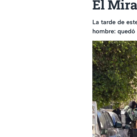
El Mira
La tarde de est
hombre: quedó s