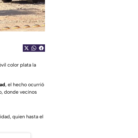
il color plata la
dad
, el hecho ocurrió
eo, donde vecinos
idad, quien hasta el