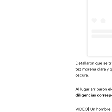
Detallaron que se 
tez morena clara y
oscura.
Al lugar arribaron 
diligencias corres
VIDEO| Un hombre pe