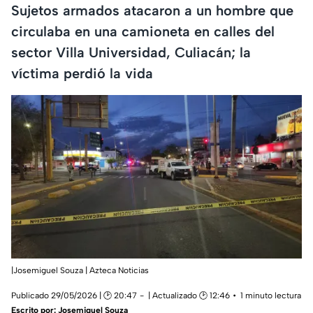
Sujetos armados atacaron a un hombre que
circulaba en una camioneta en calles del
sector Villa Universidad, Culiacán; la
víctima perdió la vida
|Josemiguel Souza | Azteca Noticias
Publicado 29/05/2026 | 🕑 20:47
| Actualizado 🕑 12:46
1 minuto lectura
Escrito por:
Josemiguel Souza