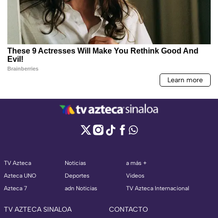
TV Azteca
Noticias
a más +
Azteca UNO
Deportes
Videos
Azteca 7
adn Noticias
TV Azteca Internacional
TV AZTECA SINALOA
CONTACTO