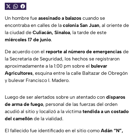
Un hombre fue
asesinado a balazos
cuando se
encontraba en calles de la
colonia San Juan
, al oriente de
la ciudad de
Culiacán, Sinaloa
, la tarde de este
miércoles 17 de junio
.
De acuerdo con el
reporte al número de emergencias
de
la Secretaría de Seguridad, los hechos se registraron
aproximadamente a la 1:00 pm sobre el
bulevar
Agricultores
, esquina entre la calle Baltazar de Obregón
y bulevar Francisco I. Madero.
Luego de ser alertados sobre un atentado con
disparos
de arma de fuego
, personal de las fuerzas del orden
acudió al sitio y localizó a la víctima
tendida a un costado
del camellón
de la vialidad.
El fallecido fue identificado en el sitio como
Adán “N”,