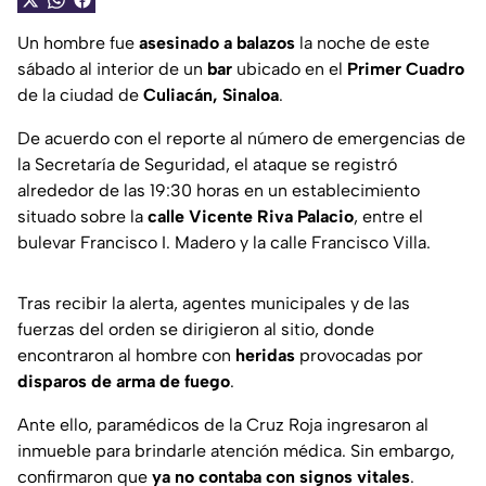
Un hombre fue
asesinado a balazos
la noche de este
sábado al interior de un
bar
ubicado en el
Primer Cuadro
de la ciudad de
Culiacán, Sinaloa
.
De acuerdo con el reporte al número de emergencias de
la Secretaría de Seguridad, el ataque se registró
alrededor de las 19:30 horas en un establecimiento
situado sobre la
calle Vicente Riva Palacio
, entre el
bulevar Francisco I. Madero y la calle Francisco Villa.
Tras recibir la alerta, agentes municipales y de las
fuerzas del orden se dirigieron al sitio, donde
encontraron al hombre con
heridas
provocadas por
disparos de arma de fuego
.
Ante ello, paramédicos de la Cruz Roja ingresaron al
inmueble para brindarle atención médica. Sin embargo,
confirmaron que
ya no contaba con signos vitales
.