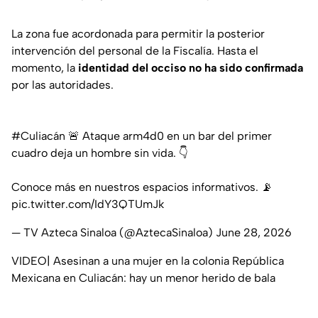
La zona fue acordonada para permitir la posterior
intervención del personal de la Fiscalía. Hasta el
momento, la
identidad del occiso no ha sido confirmada
por las autoridades.
#Culiacán
🚨 Ataque arm4d0 en un bar del primer
cuadro deja un hombre sin vida. 👇
Conoce más en nuestros espacios informativos. 📡
pic.twitter.com/IdY3QTUmJk
— TV Azteca Sinaloa (@AztecaSinaloa)
June 28, 2026
VIDEO| Asesinan a una mujer en la colonia República
Mexicana en Culiacán: hay un menor herido de bala