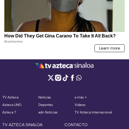
TV Azteca
Noticias
a más +
Azteca UNO
Deportes
Videos
Azteca 7
adn Noticias
TV Azteca Internacional
TV AZTECA SINALOA
CONTACTO