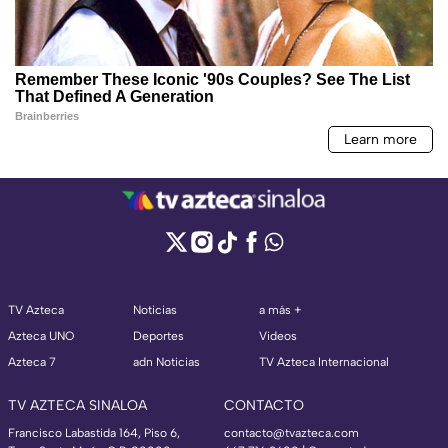
TV Azteca
Noticias
a más +
Azteca UNO
Deportes
Videos
Azteca 7
adn Noticias
TV Azteca Internacional
TV AZTECA SINALOA
CONTACTO
Francisco Labastida 164, Piso 6,
contacto@tvazteca.com