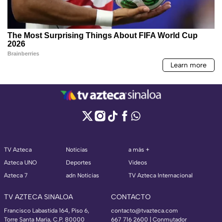
TV Azteca
Noticias
a más +
Azteca UNO
Deportes
Videos
Azteca 7
adn Noticias
TV Azteca Internacional
TV AZTECA SINALOA
CONTACTO
Francisco Labastida 164, Piso 6,
contacto@tvazteca.com
Torre Santa María, C.P. 80000
667 716 2600 | Conmutador