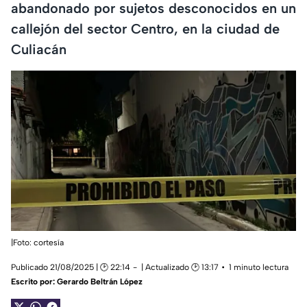
abandonado por sujetos desconocidos en un
callejón del sector Centro, en la ciudad de
Culiacán
|Foto: cortesía
Publicado 21/08/2025 | 🕑 22:14
| Actualizado 🕑 13:17
1 minuto lectura
Escrito por:
Gerardo Beltrán López