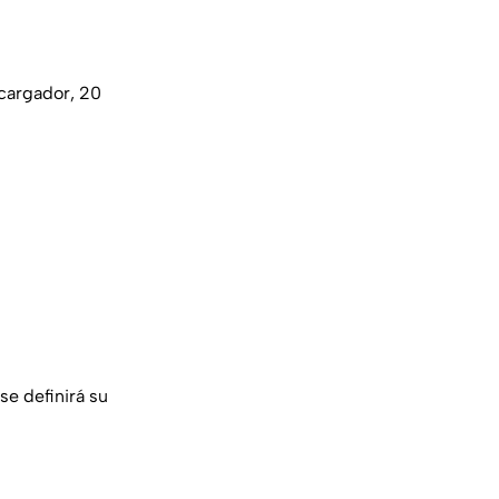
 cargador, 20
se definirá su