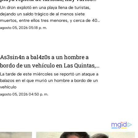
muertos y heridos
Un dron explotó en una playa llena de turistas,
dejando un saldo trágico de al menos siete
muertos, entre ellos tres menores, y cerca de 40
heridos.
agosto 05, 2026 05:18 p. m.
As3sin4n a bal4z0s a un hombre a
bordo de un vehículo en Las Quintas,
Culiacán
La tarde de este miércoles se reportó un ataque a
balazos en el que murió un hombre a bordo de un
vehículo
agosto 05, 2026 04:50 p. m.