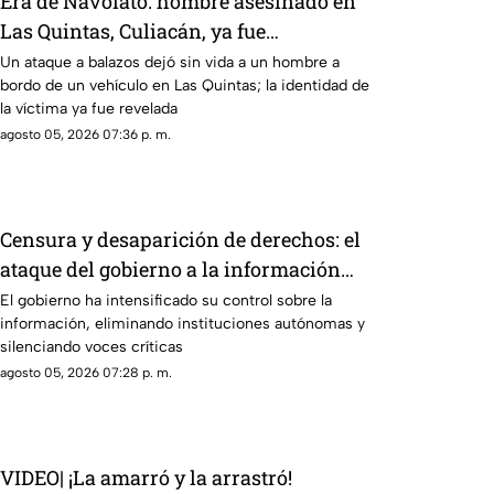
Era de Navolato: hombre asesinado en
Las Quintas, Culiacán, ya fue
identificado
Un ataque a balazos dejó sin vida a un hombre a
bordo de un vehículo en Las Quintas; la identidad de
la víctima ya fue revelada
agosto 05, 2026 07:36 p. m.
Censura y desaparición de derechos: el
ataque del gobierno a la información
pública
El gobierno ha intensificado su control sobre la
información, eliminando instituciones autónomas y
silenciando voces críticas
agosto 05, 2026 07:28 p. m.
VIDEO| ¡La amarró y la arrastró!