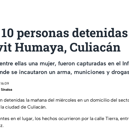
10 personas detenidas 
vit Humaya, Culiacán
entre ellas una mujer, fueron capturadas en el I
nde se incautaron un arma, municiones y drogas
 16:09
Sinaloa
n detenidas la mañana del miércoles en un domicilio del secto
 la ciudad de Culiacán.
es en el lugar, los hechos ocurrieron por la calle Tierra, ent
z.