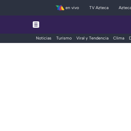
en vivo
TV Azteca
Aztec
Noticias
Turismo
Viral y Tendencia
Clima
D