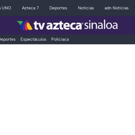
a UNO
Azteca 7
Deportes
Noticias
adn Noticias
eportes
Espectáculos
Policiaca