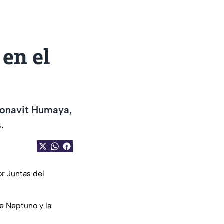
en el
nfonavit Humaya,
.
r Juntas del
re Neptuno y la