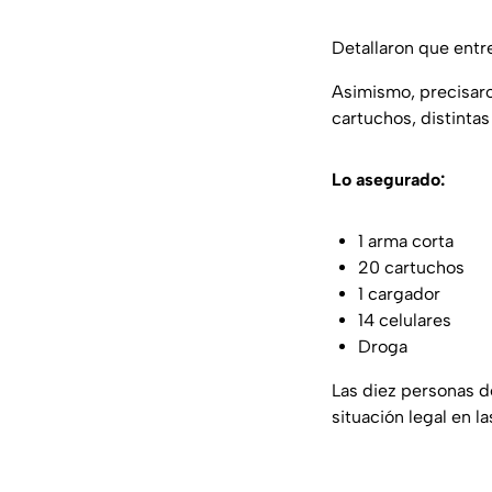
Detallaron que entr
Asimismo, precisaro
cartuchos, distinta
Lo asegurado:
1 arma corta
20 cartuchos
1 cargador
14 celulares
Droga
Las diez personas de
situación legal en l