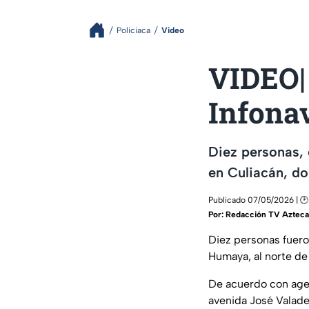
Policiaca
Video
VIDEO| 
Infona
Diez personas, 
en Culiacán, do
Publicado 07/05/2026 | 🕑
Por:
Redacción TV Azteca 
Diez personas fuero
Humaya, al norte de
De acuerdo con agent
avenida José Valade