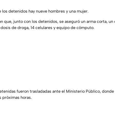
e los detenidos hay nueve hombres y una mujer.
n que, junto con los detenidos, se aseguró un arma corta, un
s dosis de droga, 14 celulares y equipo de cómputo.
tenidas fueron trasladadas ante el Ministerio Público, donde 
as próximas horas.